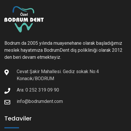
Bodrum da 2005 yılında muayenehane olarak başladığımız
meslek hayatımıza BodrumDent diş polikliniği olarak 2012
den beri devam etmekteyiz.
Cevat Şakir Mahallesi. Gediz sokak No:4
Konacık/BODRUM
Ara: 0 252 319 09 90
info@bodrumdent.com
Tedaviler