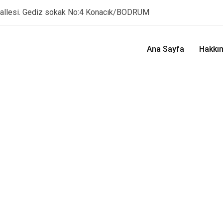
hallesi. Gediz sokak No:4 Konacık/BODRUM
Ana Sayfa
Hakkı
i