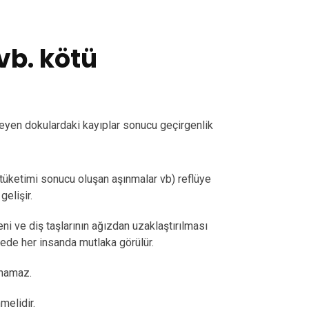
vb. kötü
eyen dokulardaki kayıplar sonucu geçirgenlik
k tüketimi sonucu oluşan aşınmalar vb) reflüye
gelişir.
eni ve diş taşlarının ağızdan uzaklaştırılması
sede her insanda mutlaka görülür.
anamaz.
melidir.