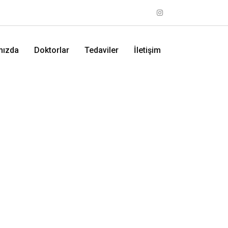
mızda
Doktorlar
Tedaviler
İletişim